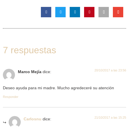
7 respuestas
20/10/2017 a las 23:56
Marco Mejía
dice:
Deseo ayuda para mi madre. Mucho agredeceré su atención
Responder
21/10/2017 a las 15:25
Carlosnu
dice: