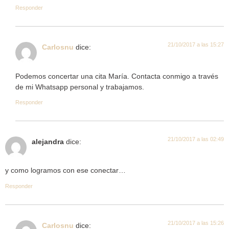
Responder
21/10/2017 a las 15:27
Carlosnu
dice:
Podemos concertar una cita María. Contacta conmigo a través
de mi Whatsapp personal y trabajamos.
Responder
21/10/2017 a las 02:49
alejandra
dice:
y como logramos con ese conectar…
Responder
21/10/2017 a las 15:26
Carlosnu
dice: