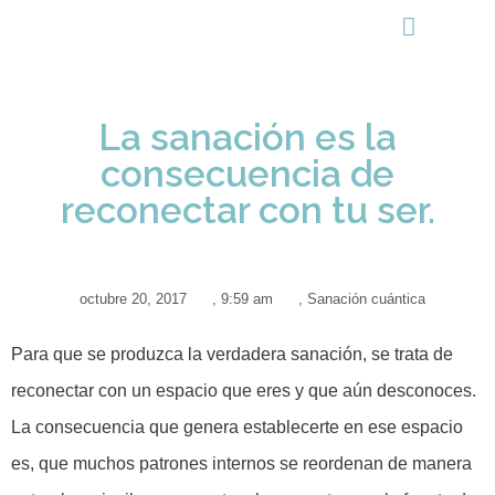
Cómo Puedo Ayudarte
Recursos Gratuitos
La sanación es la
consecuencia de
reconectar con tu ser.
octubre 20, 2017
,
9:59 am
,
Sanación cuántica
Para que se produzca la verdadera sanación, se trata de
reconectar con un espacio que eres y que aún desconoces.
La consecuencia que genera establecerte en ese espacio
es, que muchos patrones internos se reordenan de manera