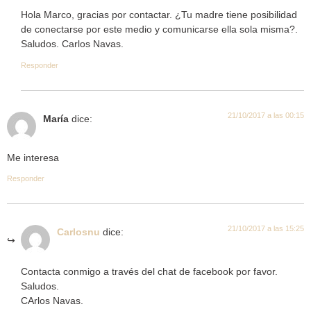
Hola Marco, gracias por contactar. ¿Tu madre tiene posibilidad
de conectarse por este medio y comunicarse ella sola misma?.
Saludos. Carlos Navas.
Responder
21/10/2017 a las 00:15
María
dice:
Me interesa
Responder
21/10/2017 a las 15:25
Carlosnu
dice:
Contacta conmigo a través del chat de facebook por favor.
Saludos.
CArlos Navas.