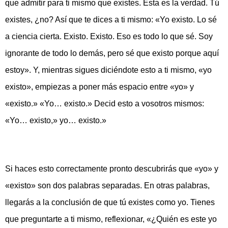
que admitir para ti mismo que existes. Esta es la verdad. Tú
existes, ¿no? Así que te dices a ti mismo: «Yo existo. Lo sé
a ciencia cierta. Existo. Existo. Eso es todo lo que sé. Soy
ignorante de todo lo demás, pero sé que existo porque aquí
estoy». Y, mientras sigues diciéndote esto a ti mismo, «yo
existo», empiezas a poner más espacio entre «yo» y
«existo.» «Yo… existo.» Decid esto a vosotros mismos:
«Yo… existo,» yo… existo.»
Si haces esto correctamente pronto descubrirás que «yo» y
«existo» son dos palabras separadas. En otras palabras,
llegarás a la conclusión de que tú existes como yo. Tienes
que preguntarte a ti mismo, reflexionar, «¿Quién es este yo