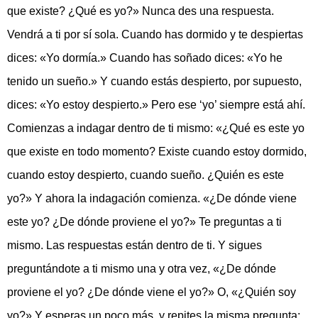
que existe? ¿Qué es yo?» Nunca des una respuesta.
Vendrá a ti por sí sola. Cuando has dormido y te despiertas
dices: «Yo dormía.» Cuando has soñado dices: «Yo he
tenido un sueño.» Y cuando estás despierto, por supuesto,
dices: «Yo estoy despierto.» Pero ese ‘yo’ siempre está ahí.
Comienzas a indagar dentro de ti mismo: «¿Qué es este yo
que existe en todo momento? Existe cuando estoy dormido,
cuando estoy despierto, cuando sueño. ¿Quién es este
yo?» Y ahora la indagación comienza. «¿De dónde viene
este yo? ¿De dónde proviene el yo?» Te preguntas a ti
mismo. Las respuestas están dentro de ti. Y sigues
preguntándote a ti mismo una y otra vez, «¿De dónde
proviene el yo? ¿De dónde viene el yo?» O, «¿Quién soy
yo?» Y esperas un poco más, y repites la misma pregunta: