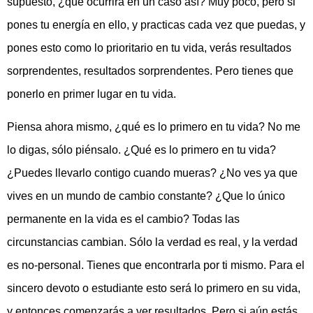
supuesto, ¿qué ocurrirá en un caso así? Muy poco, pero si
pones tu energía en ello, y practicas cada vez que puedas, y
pones esto como lo prioritario en tu vida, verás resultados
sorprendentes, resultados sorprendentes. Pero tienes que
ponerlo en primer lugar en tu vida.
Piensa ahora mismo, ¿qué es lo primero en tu vida? No me
lo digas, sólo piénsalo. ¿Qué es lo primero en tu vida?
¿Puedes llevarlo contigo cuando mueras? ¿No ves ya que
vives en un mundo de cambio constante? ¿Que lo único
permanente en la vida es el cambio? Todas las
circunstancias cambian. Sólo la verdad es real, y la verdad
es no-personal. Tienes que encontrarla por ti mismo. Para el
sincero devoto o estudiante esto será lo primero en su vida,
y entonces comenzarás a ver resultados. Pero si aún estás