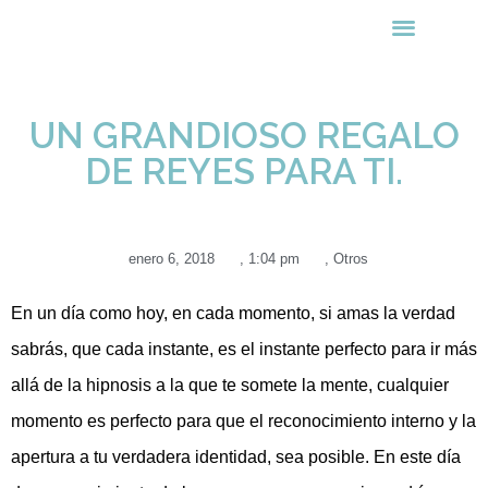
Cómo Puedo Ayudarte
Recursos Gratuitos
UN GRANDIOSO REGALO
DE REYES PARA TI.
enero 6, 2018
,
1:04 pm
,
Otros
En un día como hoy, en cada momento, si amas la verdad
sabrás, que cada instante, es el instante perfecto para ir más
allá de la hipnosis a la que te somete la mente, cualquier
momento es perfecto para que el reconocimiento interno y la
apertura a tu verdadera identidad, sea posible. En este día